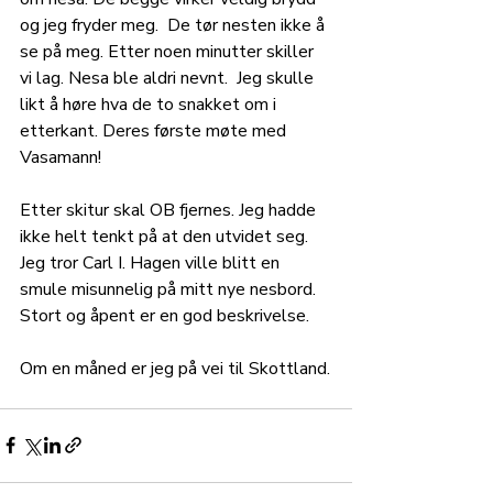
og jeg fryder meg.  De tør nesten ikke å 
se på meg. Etter noen minutter skiller 
vi lag. Nesa ble aldri nevnt.  Jeg skulle 
likt å høre hva de to snakket om i 
etterkant. Deres første møte med 
Vasamann! 
Etter skitur skal OB fjernes. Jeg hadde 
ikke helt tenkt på at den utvidet seg. 
Jeg tror Carl I. Hagen ville blitt en 
smule misunnelig på mitt nye nesbord. 
Stort og åpent er en god beskrivelse. 
Om en måned er jeg på vei til Skottland.