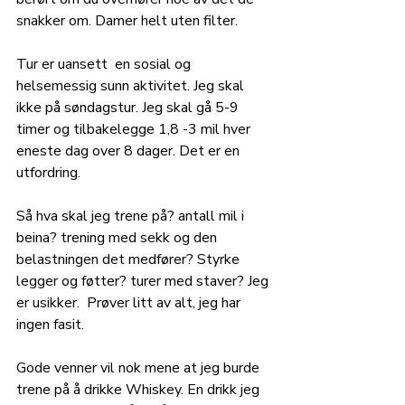
snakker om. Damer helt uten filter.  
Tur er uansett  en sosial og 
helsemessig sunn aktivitet. Jeg skal 
ikke på søndagstur. Jeg skal gå 5-9 
timer og tilbakelegge 1,8 -3 mil hver 
eneste dag over 8 dager. Det er en 
utfordring. 
Så hva skal jeg trene på? antall mil i 
beina? trening med sekk og den 
belastningen det medfører? Styrke 
legger og føtter? turer med staver? Jeg 
er usikker.  Prøver litt av alt, jeg har 
ingen fasit. 
Gode venner vil nok mene at jeg burde 
trene på å drikke Whiskey. En drikk jeg 